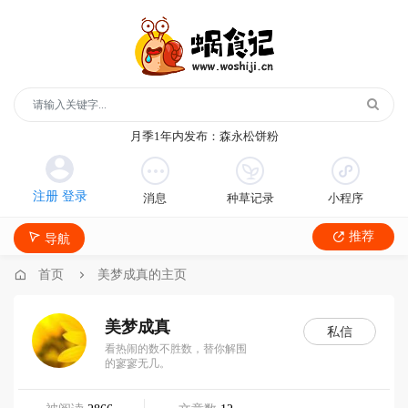
玻璃鞋1年内发布：沿河沙子空心李
云散说再见1年内发布：红宝石鲜奶小方
月季1年内发布：森永松饼粉
月季1年内发布：绿柳居青团
遥望1年内发布：石屏包浆豆腐
消息
种草记录
小程序
玻璃鞋1年内发布：沿河沙子空心李
云散说再见1年内发布：红宝石鲜奶小方
推荐
导航
月季1年内发布：森永松饼粉
月季1年内发布：绿柳居青团
首页
美梦成真的主页
遥望1年内发布：石屏包浆豆腐
美梦成真
私信
看热闹的数不胜数，替你解围
的寥寥无几。