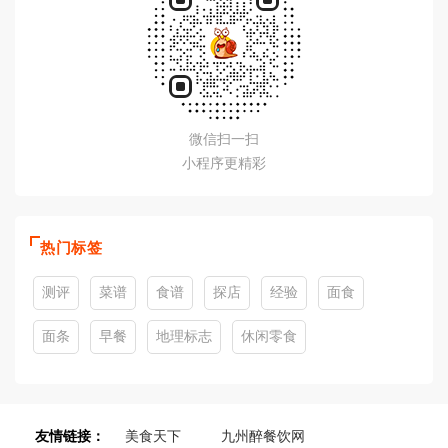
微信扫一扫
小程序更精彩
热门标签
测评
菜谱
食谱
探店
经验
面食
面条
早餐
地理标志
休闲零食
友情链接：
美食天下
九州醉餐饮网