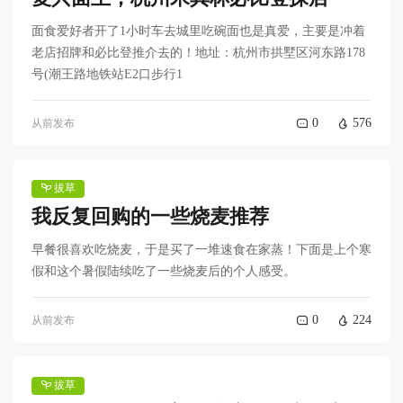
面食爱好者开了1小时车去城里吃碗面也是真爱，主要是冲着
老店招牌和必比登推介去的！地址：杭州市拱墅区河东路178
号(潮王路地铁站E2口步行1
0
576
从前发布
拔草
我反复回购的一些烧麦推荐
早餐很喜欢吃烧麦，于是买了一堆速食在家蒸！下面是上个寒
假和这个暑假陆续吃了一些烧麦后的个人感受。
0
224
从前发布
拔草