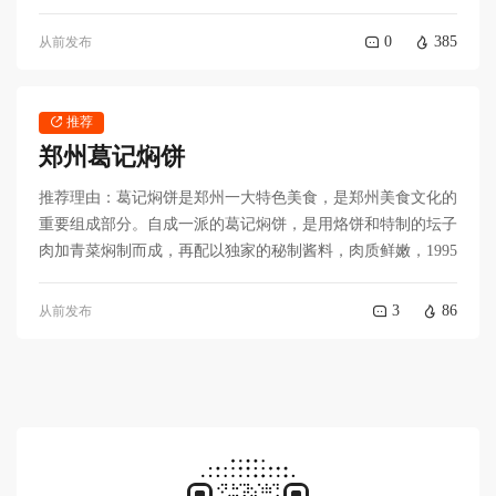
0
385
从前发布
推荐
郑州葛记焖饼
推荐理由：葛记焖饼是郑州一大特色美食，是郑州美食文化的
重要组成部分。自成一派的葛记焖饼，是用烙饼和特制的坛子
肉加青菜焖制而成，再配以独家的秘制酱料，肉质鲜嫩，1995
3
86
从前发布