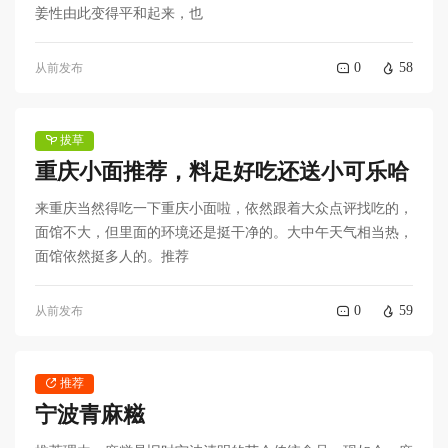
姜性由此变得平和起来，也
0
58
从前发布
拔草
重庆小面推荐，料足好吃还送小可乐哈
来重庆当然得吃一下重庆小面啦，依然跟着大众点评找吃的，
面馆不大，但里面的环境还是挺干净的。大中午天气相当热，
面馆依然挺多人的。推荐
0
59
从前发布
推荐
宁波青麻糍