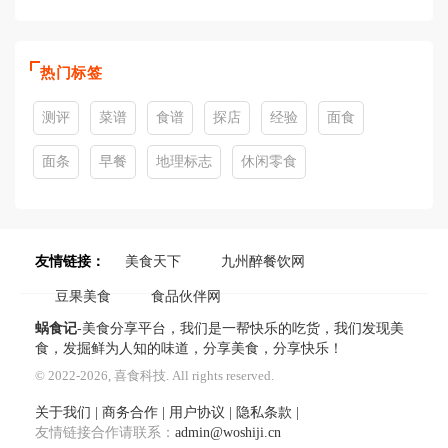
热门标签
测评
菜谱
食谱
探店
经验
面食
面条
早餐
地理标志
休闲零食
友情链接：
美食天下
九州醉餐饮网
豆果美食
食品伙伴网
蜗食记
-美食分享平台，我们是一帮快乐的吃货，我们发现美
食，发掘鲜为人知的味道，分享美食，分享快乐！
© 2022-2026, 喜食科技. All rights reserved.
关于我们
|
商务合作
|
用户协议
|
隐私条款
|
友情链接合作请联系：
admin@woshiji.cn