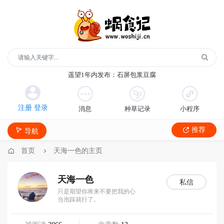
玻璃鞋1年内发布：沿河沙子空心李
云散说再见1年内发布：红宝石鲜奶小方
月季1年内发布：森永松饼粉
月季1年内发布：绿柳居青团
遥望1年内发布：石屏包浆豆腐
玻璃鞋1年内发布：沿河沙子空心李
云散说再见1年内发布：红宝石鲜奶小方
消息
种草记录
小程序
月季1年内发布：森永松饼粉
月季1年内发布：绿柳居青团
推荐
导航
遥望1年内发布：石屏包浆豆腐
首页
天海一色的主页
天海一色
私信
只是期望你将来不要把我的心
当泡踩就行了。