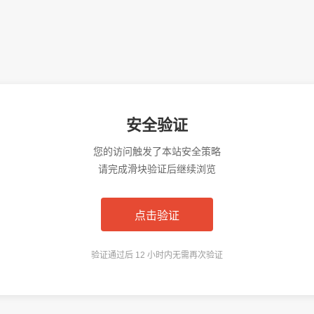
安全验证
您的访问触发了本站安全策略
请完成滑块验证后继续浏览
点击验证
验证通过后 12 小时内无需再次验证