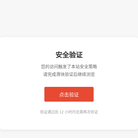
安全验证
您的访问触发了本站安全策略
请完成滑块验证后继续浏览
点击验证
验证通过后 12 小时内无需再次验证