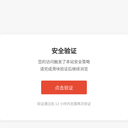
安全验证
您的访问触发了本站安全策略
请完成滑块验证后继续浏览
点击验证
验证通过后 12 小时内无需再次验证