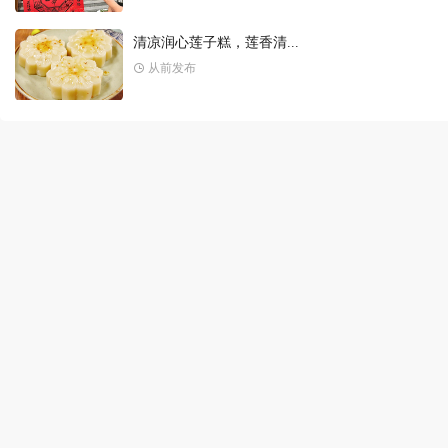
清凉润心莲子糕，莲香清...
从前发布