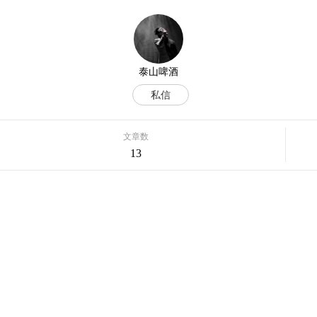
泰山啤酒
私信
文章数
13