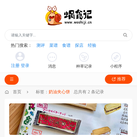
热门搜索：
测评
菜谱
食谱
探店
经验
消息
种草记录
小程序
推荐
首页
标签：
奶油夹心饼
总共有 2 条记录