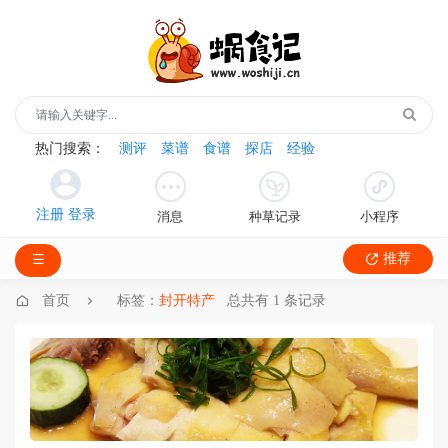
热门搜索：
测评
菜谱
食谱
探店
经验
消息
种草记录
小程序
推荐
首页
标签：
封开特产
总共有 1 条记录