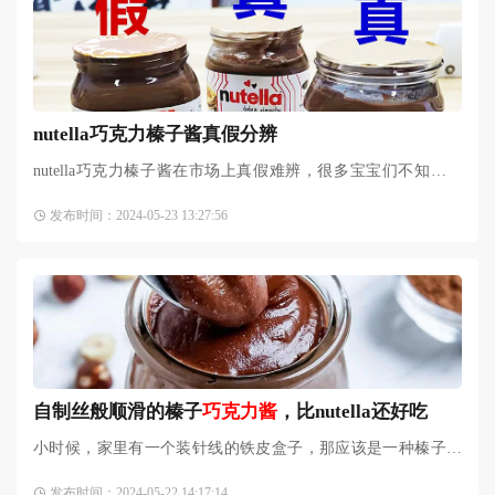
nutella巧克力榛子酱真假分辨
nutella巧克力榛子酱在市场上真假难辨，很多宝宝们不知道真
假，今天给大家科普下（以下是我个人鉴别方法，仅供参
发布时间：2024-05-23 13:27:56
考）。1、真的打开盖子的时
自制丝般顺滑的榛子
巧克力酱
，比nutella还好吃
小时候，家里有一个装针线的铁皮盒子，那应该是一种榛子巧
克力的盒子，上面印着大大的榛子和丝绸质感滑落的巧克力
发布时间：2024-05-22 14:17:14