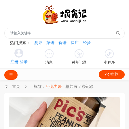
热门搜索：
测评
菜谱
食谱
探店
经验
消息
种草记录
小程序
推荐
首页
标签：
巧克力酱
总共有 7 条记录