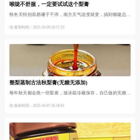
喉咙不舒服，一定要试试这个梨膏
秋冬天特别容易嗓子干痒，南方天气说变就变，搞到喉咙总是
不舒服！老公说这天气最适合喝点润肺的梨膏，自己煮太麻烦
发布时间：2025-10-09 20:11:53
了，于是打算买梨膏吃吃
整梨蒸制古法秋梨膏(无糖无添加)
每年秋天都会熬一些梨膏，放冰箱冷藏保存，自己做的无糖无
添加，古法制作会相对麻烦，但是能更大程度保留梨肉营养，
发布时间：2025-10-07 20:18:01
喜欢的快一起做起来吧…