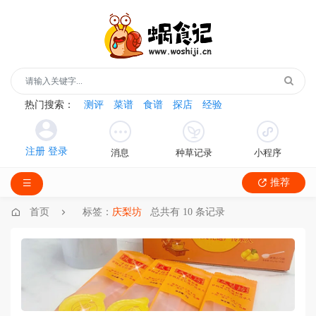
热门搜索：
测评
菜谱
食谱
探店
经验
消息
种草记录
小程序
推荐
首页
标签：
庆梨坊
总共有 10 条记录