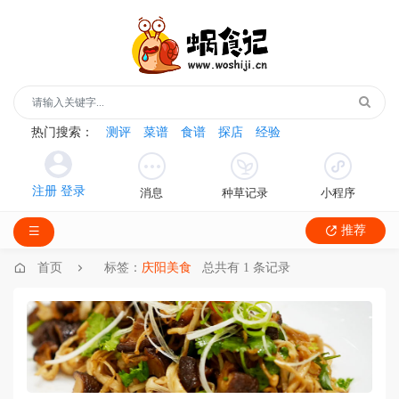
热门搜索：
测评
菜谱
食谱
探店
经验
消息
种草记录
小程序
推荐
首页
标签：
庆阳美食
总共有 1 条记录