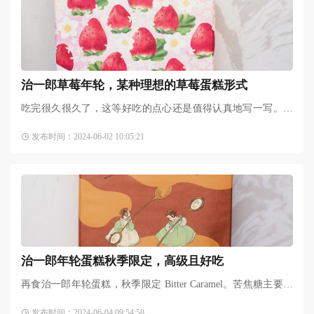
治一郎草莓年轮，某种理想的草莓蛋糕形式
吃完很久很久了，这等好吃的点心还是值得认真地写一写。治
一郎三月限定是草莓年轮，看到官方ins放消息后马上托代购下
发布时间：2024-06-02 10:05:21
单了，无论如何，治一
治一郎年轮蛋糕秋季限定，高级且好吃
再食治一郎年轮蛋糕，秋季限定 Bitter Caramel。苦焦糖主要在
香气上，实际吃起来还挺勉强的，需要认真细品能抓住焦糖香
发布时间：2024-06-04 09:54:58