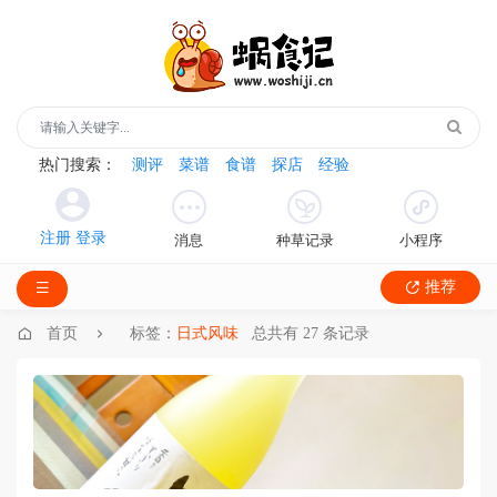
热门搜索：
测评
菜谱
食谱
探店
经验
消息
种草记录
小程序
推荐
首页
标签：
日式风味
总共有 27 条记录