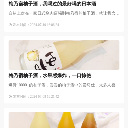
梅乃宿柚子酒，我喝过的最好喝的日本酒
自从上次在一家日式烧肉店喝到梅乃宿的柚子酒，就让我念念
不忘！第一口就惊艳到我啦，当时一杯只有30ml，完全不够
发布时间：2024-07-10 16:06:24
喝。回头就上橙色软件买啦
梅乃宿柚子酒，水果感爆炸，一口惊艳
爆赞10000+的柚子酒，妥妥的柚子酒中的爱马仕，太多人喜欢
了！好评爆满，水果感爆炸，甜美易饮！真的是一口足以惊
发布时间：2024-07-08 19:21:42
艳，开瓶柚子的香甜瞬间窜