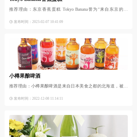
推荐理由：东京香蕉蛋糕 Tokyo Banana誉为“来自东京的礼
物”，在松软的海绵蛋糕中藏着浓郁的香蕉卡仕达奶油，而只有
发布时间：2023-02-07 10:41:09
短短7天的赏味期，更使其拥有了难以抗拒的诱惑。包裹着
小樽果酿啤酒
推荐理由：小樽果酿啤酒是来自日本美食之都的北海道，被列
为北海道必喝精酿之一。每一款果酒都是选用新鲜的水果酿制
发布时间：2022-12-08 11:14:11
而成。对于女生来说最不喜白酒的就是那股强烈的刺激感，而