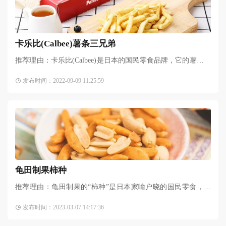
卡乐比(Calbee)薯条三兄弟
推荐理由：卡乐比(Calbee)是日本的国民零食品牌，它的薯片薯
条遍布日本的便利店，曾经在日本和台湾都掀起过不小的骚
发布时间：2022-09-09 11:25:59
动，从原本的北海道限定，到现在成田、羽田、关西等国际机
龟田制果柿种
推荐理由：龟田制果的“柿种”是日本家喻户晓的国民零食，柿
种品类第一，如今仍是柿种市场份额第一的品牌，是日本超人
发布时间：2023-03-07 14:17:36
气零食之一。与油炸食品和巧克力等零食相比，亀田制果的