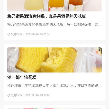
梅乃宿果酒清爽好喝，真是果酒界的天花板
梅乃宿的果酒真的是果酒界的天花板，每一款都好好喝！这次
推荐大家很清爽的柑橘系列！超级推荐入门，梅乃宿系列的果
发布时间：2024-07-02 16:21:50
味酒都非常顺口。果味很
治一郎年轮蛋糕
推荐理由：年轮蛋糕被日本人奉为蛋糕之王，在日本真的是非
常火的糕点，治一郎的年轮蛋糕，原料使用大量的鸡蛋与奶
发布时间：2024-06-02 18:18:05
油，可以品尝到浓浓的蛋香以及如同海绵蛋糕般地蓬松柔软口
感