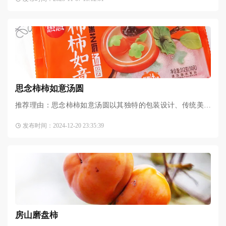
被摘完了，庆幸自己坚持
思念柿柿如意汤圆
推荐理由：思念柿柿如意汤圆以其独特的包装设计、传统美味
的口感、速冻生鲜速食的便捷性以及作为早餐夜宵和元宵甜品
发布时间：2024-12-20 23:35:39
的多重用途，成为了市场上的爆款产品。这款汤圆自推出以来
房山磨盘柿