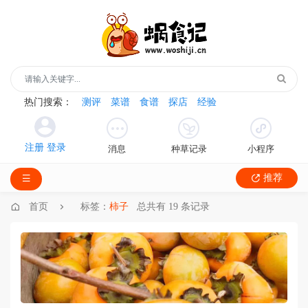
热门搜索：
测评
菜谱
食谱
探店
经验
消息
种草记录
小程序
推荐
首页
标签：
柿子
总共有 19 条记录