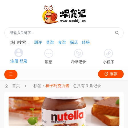
热门搜索：
测评
菜谱
食谱
探店
经验
消息
种草记录
小程序
推荐
首页
标签：
榛子巧克力酱
总共有 3 条记录