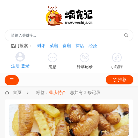
热门搜索：
测评
菜谱
食谱
探店
经验
消息
种草记录
小程序
推荐
首页
标签：
肇庆特产
总共有 3 条记录