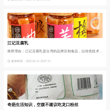
志保护产品。龙口粉丝丝条匀细，洁白光亮，久煮不碎，吃起
江记豆腐乳
推荐理由：江记豆腐乳是台湾的品牌豆制食品，以传统技术与
严格的品质管制精心酿造而成，在台湾具有很高的人气。不但
发布时间：2025-02-21 20:07:15
可以是下菜良品，也可作为调味品，深受人们的青睐。简要介
奇葩生活知识，空腹不建议吃龙口粉丝