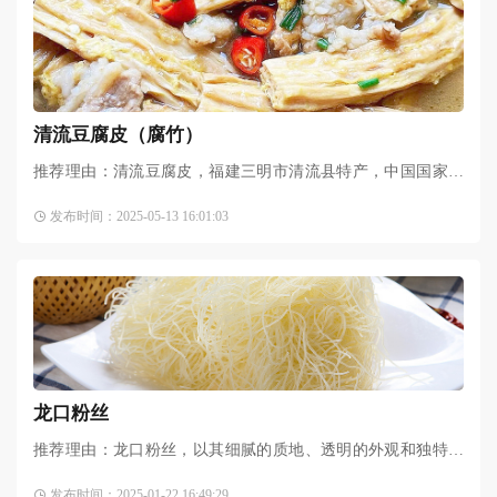
清流豆腐皮（腐竹）
推荐理由：清流豆腐皮，福建三明市清流县特产，中国国家地
理标志产品。清流豆腐皮的生产已有八百多年的历史，清流豆
发布时间：2025-05-13 16:01:03
腐皮具有香、醇、甜、韧、一煮就熟、久煮不糊、食用方便等
龙口粉丝
推荐理由：龙口粉丝，以其细腻的质地、透明的外观和独特的
口感而闻名，是中国四大名粉之一，同时也是国家农业地理标
发布时间：2025-01-22 16:49:29