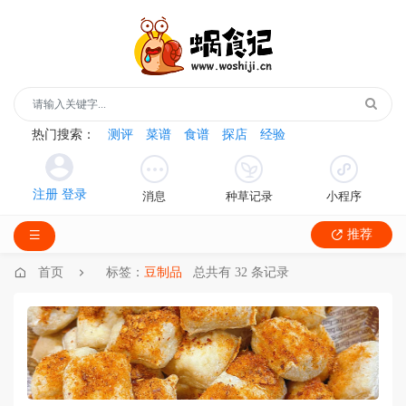
热门搜索：
测评
菜谱
食谱
探店
经验
消息
种草记录
小程序
推荐
首页
标签：
豆制品
总共有 32 条记录