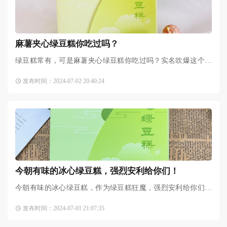
麻薯夹心绿豆糕你吃过吗？
绿豆糕常有，可是麻薯夹心绿豆糕你吃过吗？实名吹爆这个绿
豆糕，真xx好吃！相信我！！颜值超高的包装，打开发现绿豆
发布时间：2024-07-02 20:40:24
糕也好好看，还做成了银
今朝有味的冰心绿豆糕，强烈安利给你们！
今朝有味的冰心绿豆糕，作为绿豆糕狂魔，强烈安利给你们！
吃过几十种绿豆糕的我，这款是我吃过最有特色的。不甜不腻
发布时间：2024-07-01 21:07:35
口感清爽，里面还有糯冰