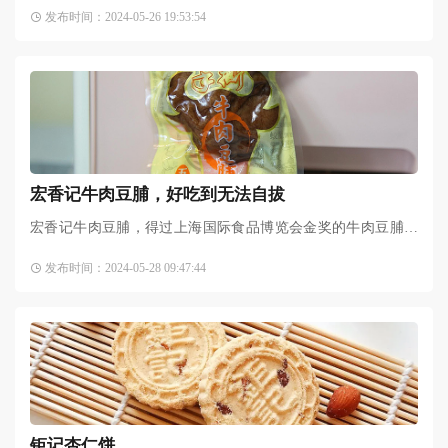
料就是鸡骨架和干豆腐，具有风味独特、百吃不腻的特点。鸡
发布时间：2024-05-26 19:53:54
汤豆腐串曾入选由中国烹饪协会主办“中国地域十大名小吃”
宏香记牛肉豆脯，好吃到无法自拔
宏香记牛肉豆脯，得过上海国际食品博览会金奖的牛肉豆脯。
货真价实的牛肉加上卤汁四溢的豆干，好吃到无法自拔。讲
发布时间：2024-05-28 09:47:44
真，其他豆脯都可以退下了
钜记杏仁饼