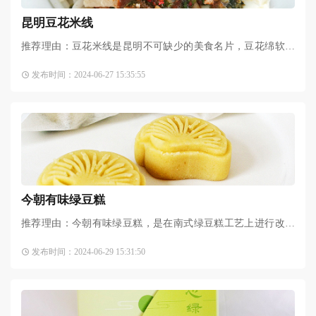
昆明豆花米线
推荐理由：豆花米线是昆明不可缺少的美食名片，豆花绵软嫩
爽、紧实不松散的口感，为米线增添了更丰富的味觉体验，也
发布时间：2024-06-27 15:35:55
成就了豆花米线独树一帜、沁人心脾的特色风味。无论是当地
今朝有味绿豆糕
推荐理由：今朝有味绿豆糕，是在南式绿豆糕工艺上进行改良
调整，并用更加健康的天然海藻糖代替大部分蔗糖，保留甜蜜
发布时间：2024-06-29 15:31:50
的同时降低热量和食用负担。最特别的是里面还夹了台湾手工