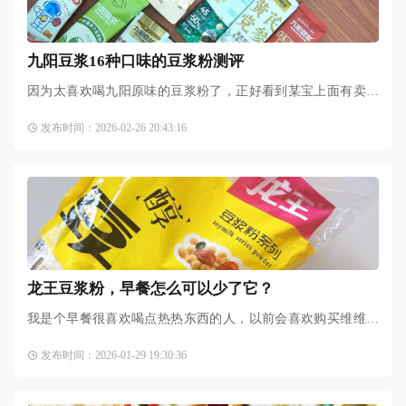
九阳豆浆16种口味的豆浆粉测评
因为太喜欢喝九阳原味的豆浆粉了，正好看到某宝上面有卖每
一种口味的试喝就买了，以下是我的评价，省流版总结：还是
发布时间：2026-02-26 20:43:16
原味的最好喝。茉莉龙井
龙王豆浆粉，早餐怎么可以少了它？
我是个早餐很喜欢喝点热热东西的人，以前会喜欢购买维维豆
奶，还要一次性冲两袋，喝了一段时间忽然觉得有点腻了。刚
发布时间：2026-01-29 19:30:36
好看到这一款kfc豆浆味