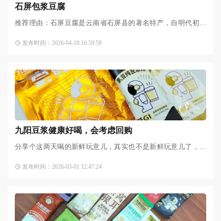
石屏包浆豆腐
推荐理由：石屏豆腐是云南省石屏县的著名特产，自明代初叶
问世以来，已有600多年的历史，素以优质味美而饮誉四方。其
发布时间：2026-04-10 16:59:59
质地细腻，味道鲜美，且无石膏豆腐的腥气、苦涩味及石膏渣
九阳豆浆健康好喝，会考虑回购
分享个这两天喝的新鲜玩意儿，其实也不是新鲜玩意儿了，但
是我是第一次喝，九阳豆浆。其实就是豆浆粉，用热水冲来喝
发布时间：2026-03-01 12:47:24
的。前两年我怀宝宝的时