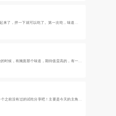
捞起来了，拌一下就可以吃了。第一次吃，味道还可
袋的时候，有腌面那个味道，期待值蛮高的，有一说
一个之前没有过的试吃分享吧！主要是今天的主角有