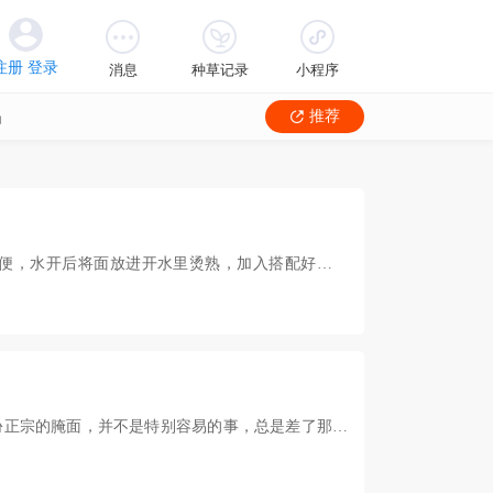
消息
种草记录
小程序
品
推荐
便，水开后将面放进开水里烫熟，加入搭配好的猪
份正宗的腌面，并不是特别容易的事，总是差了那么