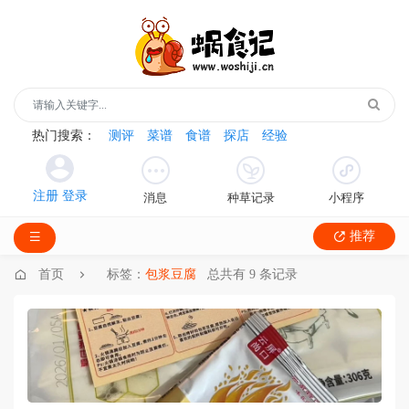
热门搜索：
测评
菜谱
食谱
探店
经验
消息
种草记录
小程序
推荐
首页
标签：
包浆豆腐
总共有 9 条记录