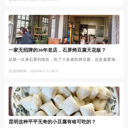
买了一些。马上安排
一家无招牌的30年老店，石屏烤豆腐天花板？
从第一次来石屏到现在，吃了十多家的烤豆腐，还是最爱南正
街上这家烤豆腐店，主要豆腐和蘸料好。老板娘很佛系，每天
发布时间：2026-04-17 17:46:51
中午12点开门。嬢嬢说开
昆明这种平平无奇的小豆腐有啥可吃的？