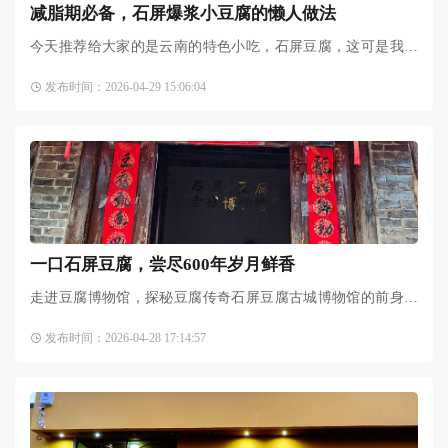
减脂期必备，石屏爆浆小豆腐的懒人做法
今天推荐给大家的是云南的特色小吃，石屏豆腐，这可是我自
己多次回购的减脂好物哦！减肥期间也可以放心大胆地享用！
发布时间：2026-04-29 15:06:04
我试过两家店，第一家是
一口石屏豆腐，尝尽600年岁月鲜香
走进豆腐博物馆，探秘豆腐传奇石屏豆腐古城博物馆的前身是
石屏县北门豆腐厂，一走进大门，“石屏豆腐古城博物馆”几个
发布时间：2026-04-28 17:14:57
大字格外醒目。馆内以