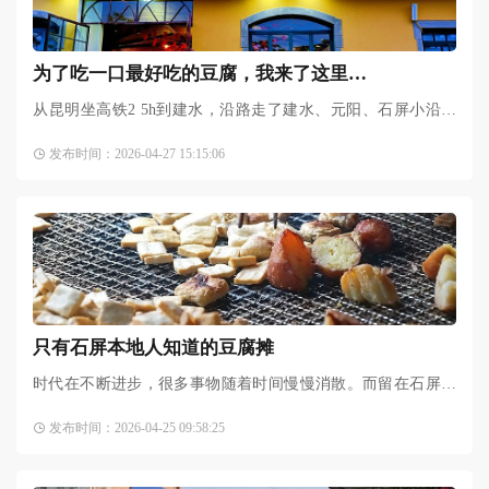
为了吃一口最好吃的豆腐，我来了这里…
从昆明坐高铁2 5h到建水，沿路走了建水、元阳、石屏小沿线
游，原以为，建水豆腐凭《舌尖上的中国》那一口古老的井水
发布时间：2026-04-27 15:15:06
名声远扬，而当身临此地
只有石屏本地人知道的豆腐摊
时代在不断进步，很多事物随着时间慢慢消散。而留在石屏人
心里的，必少不了那口地道的豆腐味儿，今天就带大家走进那
发布时间：2026-04-25 09:58:25
些只有石屏人知道的豆腐