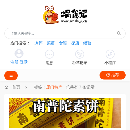
热门搜索：
测评
菜谱
食谱
探店
经验
消息
种草记录
小程序
推荐
首页
标签：
厦门特产
总共有 7 条记录