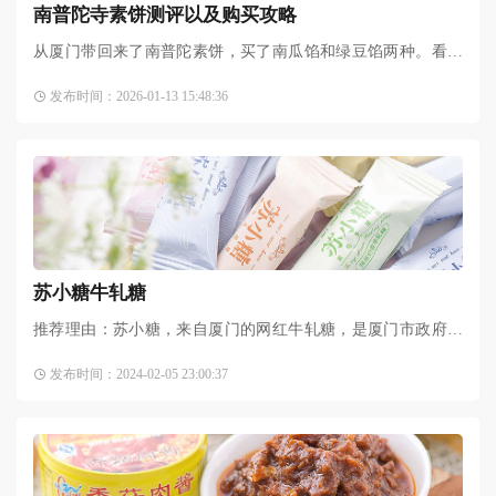
南普陀寺素饼测评以及购买攻略
从厦门带回来了南普陀素饼，买了南瓜馅和绿豆馅两种。看别
人的帖子，发现南瓜馅料被大多数人推荐，所以买了两盒南瓜
发布时间：2026-01-13 15:48:36
馅的。当时除了南瓜馅，
苏小糖牛轧糖
推荐理由：苏小糖，来自厦门的网红牛轧糖，是厦门市政府一
带一路创新大会官方指定伴手礼，据说招牌牛轧糖一年卖出1 2
发布时间：2024-02-05 23:00:37
亿颗，获得世界级品鉴大赏银奖，是厦门伴手礼领导品牌。简