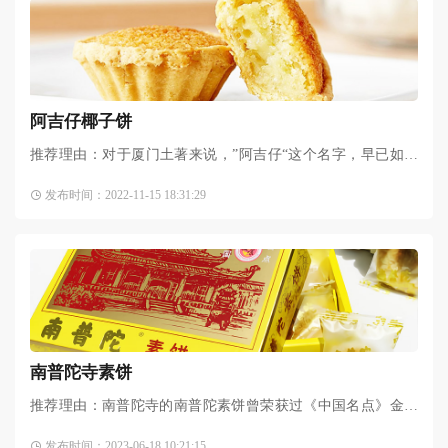
阿吉仔椰子饼
推荐理由：对于厦门土著来说，”阿吉仔“这个名字，早已如雷
贯耳了。如果说馅饼是厦门的特产，那么阿吉仔这个名号就是
发布时间：2022-11-15 18:31:29
厦门馅饼圈内的标杆了。阿吉仔椰子饼是
厦门特产
，采用椰
南普陀寺素饼
推荐理由：南普陀寺的南普陀素饼曾荣获过《中国名点》金鼎
奖，是厦门著名特产，中华老字号，有多种口味任君选择，包
发布时间：2023-06-18 10:21:15