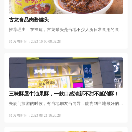
古龙食品肉酱罐头
推荐理由：在福建，古龙罐头是当地不少人所日常食用的食物
之一。走在大街上随便问一个当地人，几乎没有谁会不知道它
发布时间：2023-10-05 00:02:28
的大名。作为许多厦门人从小吃到大的罐头食品，古龙肉酱承
三味酥屋牛油果酥，一款口感清新不甜不腻的酥！
去厦门旅游的时候，有当地朋友当向导，能尝到当地最好的最
实惠的最好玩的地方跟美食，而且避免被坑，有一款糕点是朋
发布时间：2023-08-21 16:20:28
友强烈推荐的--三味酥屋