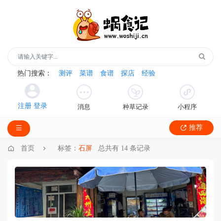
热门搜索：
测评
菜谱
食谱
探店
经验
消息
种草记录
小程序
推荐
首页
标签：
石屏
总共有 14 条记录