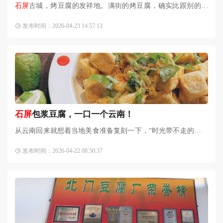
石屏
古城，烤豆腐的发祥地。满街的烤豆腐，确实比跟别的地
方味道有些不一样，当地人说是因为水好。氛围的确不一样，
发布时间：2026-04-23 14:57:13
不管认识不认识的围着炉
石屏
包浆豆腐，一口一个云南！
从云南回来就想着当地美食准备复刻一下，“时光带不走的是我
的胃口～”唱～包浆豆腐是云南红河州
石屏
县的特产，我在网上
发布时间：2026-04-22 08:50:37
买了一些。马上安排