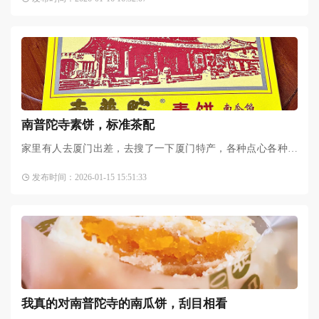
程序下单了红豆、南瓜、
南普陀寺素饼，标准茶配
家里有人去厦门出差，去搜了一下厦门特产，各种点心各种饼
看得馋哭了。厦门的
馅饼
有多出名就不用我多说了，标准茶
发布时间：2026-01-15 15:51:33
配。然后在评论区摸到了各
我真的对南普陀寺的南瓜饼，刮目相看