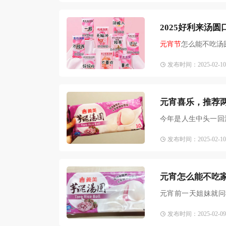
2025好利来汤
元宵节
怎么能不吃汤
发布时间：2025-02-10 1
元宵喜乐，推荐
今年是人生中头一回
买了
发布时间：2025-02-10 1
元宵怎么能不吃
元宵前一天姐妹就问
「义美
发布时间：2025-02-09 1