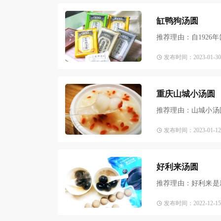
缸鸭狗汤圆
推荐理由：自192
糯米粉，入口滑溜爽
发布时间：2023-01-30 1
重庆山城小汤圆
推荐理由：山城小汤
膘油吃起来非常香。
发布时间：2023-01-12 1
好利来汤圆
推荐理由：好利来是
腻的食物，传统的汤
发布时间：2022-12-15 1