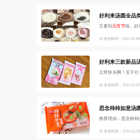
好利来汤圆全品
又要到
元宵节
啦，好
脆口
发布时间：2025-02-08 2
好利来三款新品
元宵快乐啊！宝子们
眼了
发布时间：2025-02-07 1
思念柿柿如意汤
推荐理由：思念柿柿
市场上的爆款产品。
发布时间：2024-12-20 2