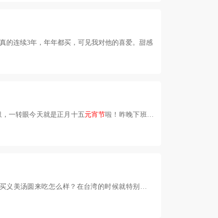
，真的连续3年，年年都买，可见我对他的喜爱。甜感
职，一转眼今天就是正月十五
元宵节
啦！昨晚下班去
买义美汤圆来吃怎么样？在台湾的时候就特别喜欢