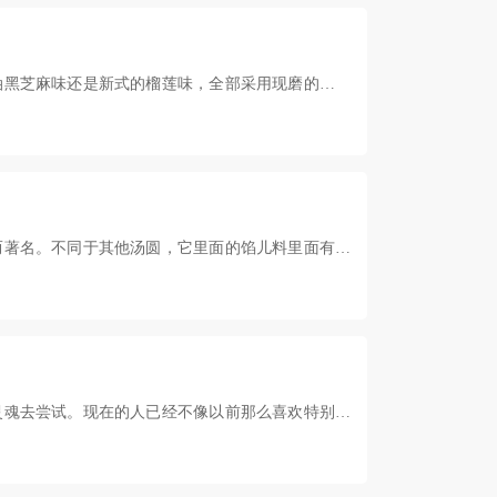
油黑芝麻味还是新式的榴莲味，全部采用现磨的水磨
而著名。不同于其他汤圆，它里面的馅儿料里面有猪
灵魂去尝试。现在的人已经不像以前那么喜欢特别甜