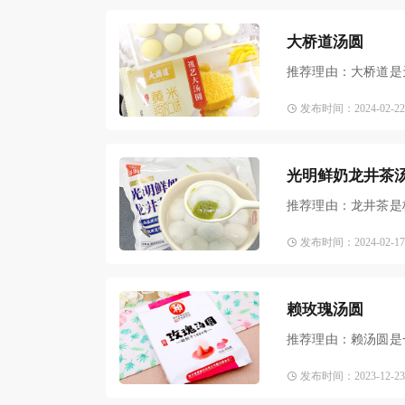
大桥道汤圆
推荐理由：大桥道是
最出彩的当然是每年
发布时间：2024-02-22 1
光明鲜奶龙井茶
推荐理由：龙井茶是
井茶汤圆一经推出，
发布时间：2024-02-17 1
赖玫瑰汤圆
推荐理由：赖汤圆是
终保持老字号名优小
发布时间：2023-12-23 1