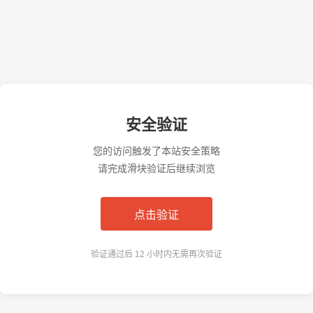
安全验证
您的访问触发了本站安全策略
请完成滑块验证后继续浏览
点击验证
验证通过后 12 小时内无需再次验证