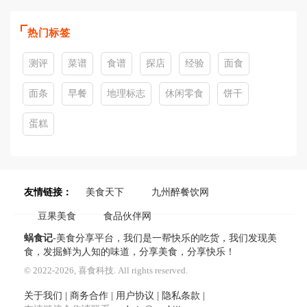
热门标签
测评
菜谱
食谱
探店
经验
面食
面条
早餐
地理标志
休闲零食
饼干
蛋糕
友情链接：
美食天下
九州醉餐饮网
豆果美食
食品伙伴网
蜗食记
-美食分享平台，我们是一帮快乐的吃货，我们发现美
食，发掘鲜为人知的味道，分享美食，分享快乐！
© 2022-2026, 喜食科技. All rights reserved.
关于我们
|
商务合作
|
用户协议
|
隐私条款
|