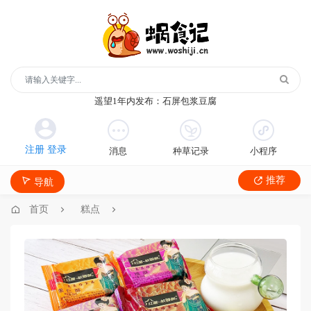
玻璃鞋1年内发布：沿河沙子空心李
云散说再见1年内发布：红宝石鲜奶小方
月季1年内发布：森永松饼粉
消息
种草记录
小程序
月季1年内发布：绿柳居青团
遥望1年内发布：石屏包浆豆腐
推荐
导航
玻璃鞋1年内发布：沿河沙子空心李
云散说再见1年内发布：红宝石鲜奶小方
首页
糕点
月季1年内发布：森永松饼粉
月季1年内发布：绿柳居青团
遥望1年内发布：石屏包浆豆腐