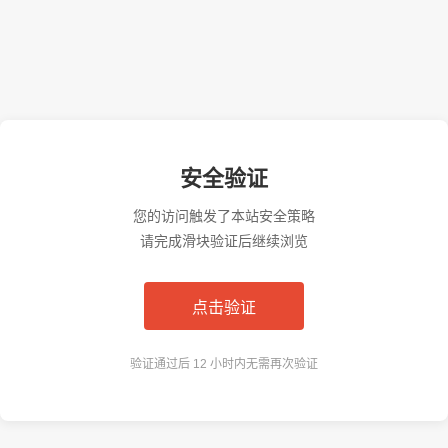
安全验证
您的访问触发了本站安全策略
请完成滑块验证后继续浏览
点击验证
验证通过后 12 小时内无需再次验证