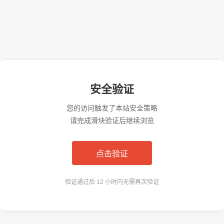
安全验证
您的访问触发了本站安全策略
请完成滑块验证后继续浏览
点击验证
验证通过后 12 小时内无需再次验证