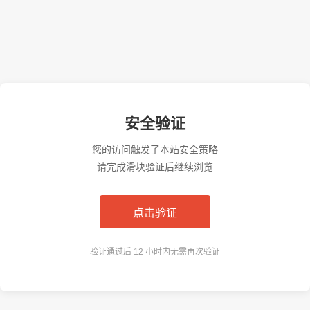
安全验证
您的访问触发了本站安全策略
请完成滑块验证后继续浏览
点击验证
验证通过后 12 小时内无需再次验证