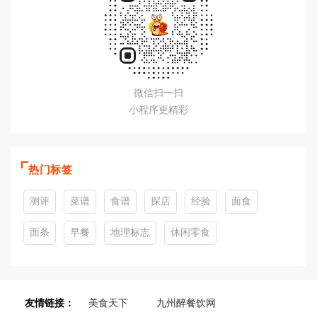
微信扫一扫
小程序更精彩
热门标签
测评
菜谱
食谱
探店
经验
面食
面条
早餐
地理标志
休闲零食
友情链接：
美食天下
九州醉餐饮网