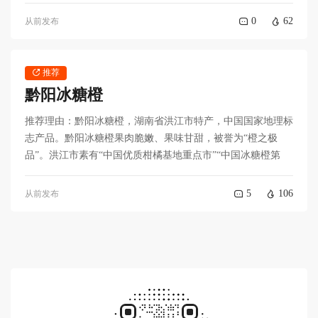
0
62
从前发布
推荐
黔阳冰糖橙
推荐理由：黔阳冰糖橙，湖南省洪江市特产，中国国家地理标
志产品。黔阳冰糖橙果肉脆嫩、果味甘甜，被誉为“橙之极
品”。洪江市素有“中国优质柑橘基地重点市”“中国冰糖橙第
5
106
从前发布