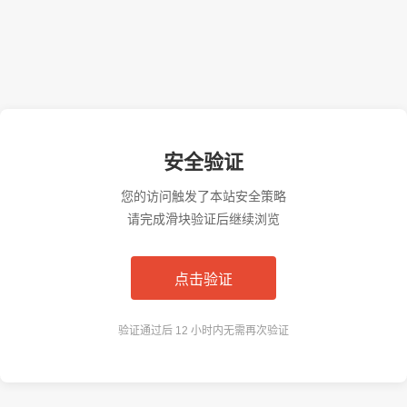
安全验证
您的访问触发了本站安全策略
请完成滑块验证后继续浏览
点击验证
验证通过后 12 小时内无需再次验证