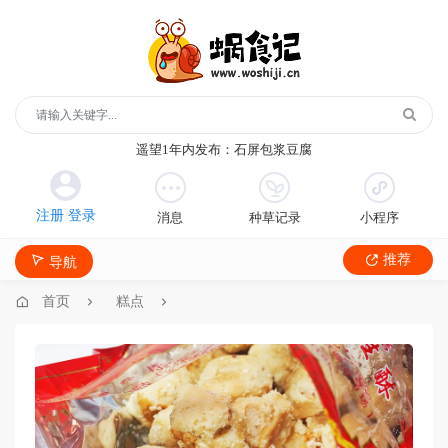
玻璃鞋1年内发布：沿河沙子空心李
云散说再见1年内发布：红宝石鲜奶小方
月季1年内发布：森永松饼粉
消息
种草记录
小程序
月季1年内发布：绿柳居青团
遥望1年内发布：石屏包浆豆腐
推荐
导航
玻璃鞋1年内发布：沿河沙子空心李
云散说再见1年内发布：红宝石鲜奶小方
首页
糕点
月季1年内发布：森永松饼粉
月季1年内发布：绿柳居青团
遥望1年内发布：石屏包浆豆腐