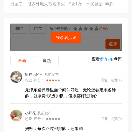
出国了，很多外地人慕名来买，9块1斤，一买就是100多块。
听我广州的朋友说，前段