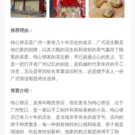
推荐理由：
纯心饼店是广州一家有几十年历史的老店，广式花生酥是
他们家的招牌，以其大颗的花生粒和浓郁的香气赢得了顾
客的喜爱。纯心饼家的花生酥，早已超越点心的意义。它
是一把打开老广州记忆的钥匙，是机械时代里幸存的手工
诗意，无论是带回给长辈重温旧时光，还是赠予友人一份
广式情谊都是绝佳选择。
简要介绍：
纯心饼店，原来叫顺意饼店，现在更名为纯心饼店，位于
广州堑口，是一家以手工制作和美味著称的小店。纯心饼
店已有几十年的历史，是当地非常有名的老字号。店内的
饼子种类繁多，每一种都有独特的口感和味道。饼子都是
现做的，吃起来特别新鲜。他家的糕点都是师傅手工制