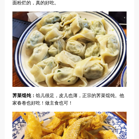
面粉烂的，真的好吃。
荠菜馄饨：
馅儿很足，皮儿也薄，正宗的荠菜馄饨。他
家春卷也好吃！做主食也可！