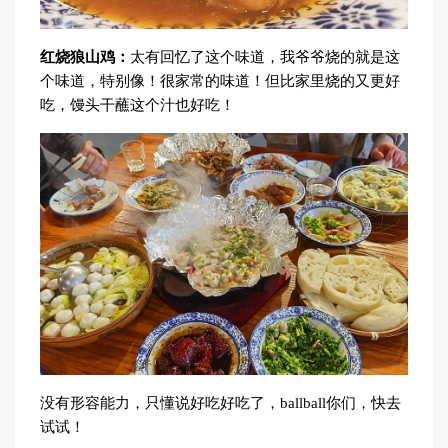
红烧狼山鸡：
太有回忆了这个味道，我爷爷烧的就是这
个味道，特别像！很家常的味道！但比家里烧的又更好
吃，馒头干蘸这个汁也好吃！
没有形容能力，只懂说好吃好吃了，ballball你们，快去
试试！