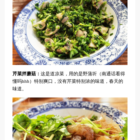
芹菜拌蘑菇：
这是道凉菜，用的是野蒲圻（南通话看得
懂吗hhh）特别爽口，没有芹菜特别浓的味道，春天的
味道。