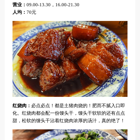
营业：
09.00-13.30，16.00-21.30
人均：
70元
红烧肉：
必点必点！都是土猪肉烧的！肥而不腻入口即
化。红烧肉都会配一份馒头干，馒头干软软的还有点点
甜，松软的馒头干沾着红烧肉浓厚的汤汁，真的绝了！