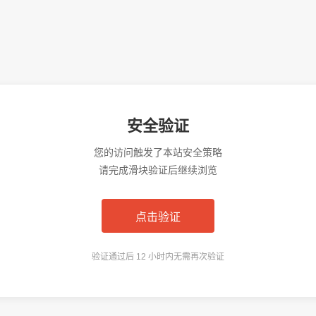
安全验证
您的访问触发了本站安全策略
请完成滑块验证后继续浏览
点击验证
验证通过后 12 小时内无需再次验证