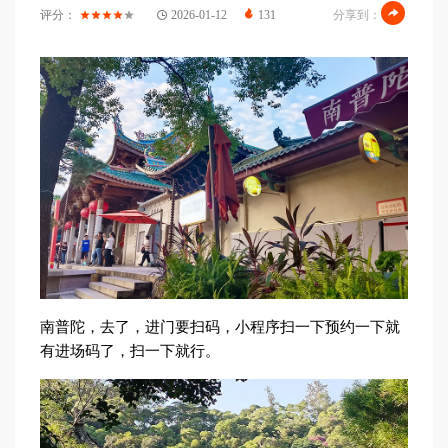
评分：
2026-01-12
131
分享到：
南普陀，去了，进门要扫码，小程序扫一下预约一下就
有进场码了，扫一下就行。