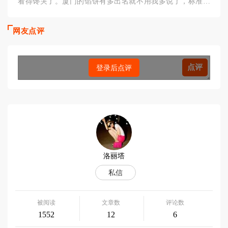
看得馋哭了。厦门的馅饼有多出名就不用我多说了，标准茶
配。然后在评论区摸到了各
网友点评