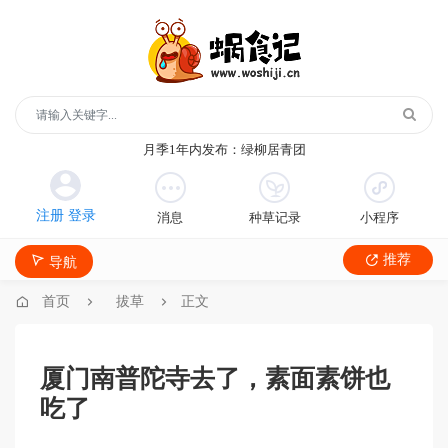
玻璃鞋1年内发布：沿河沙子空心李
云散说再见1年内发布：红宝石鲜奶小方
月季1年内发布：森永松饼粉
月季1年内发布：绿柳居青团
遥望1年内发布：石屏包浆豆腐
玻璃鞋1年内发布：沿河沙子空心李
消息
种草记录
小程序
云散说再见1年内发布：红宝石鲜奶小方
月季1年内发布：森永松饼粉
推荐
导航
月季1年内发布：绿柳居青团
遥望1年内发布：石屏包浆豆腐
首页
拔草
正文
厦门南普陀寺去了，素面素饼也
吃了