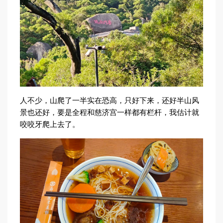
人不少，山爬了一半实在恐高，只好下来，还好半山风
景也还好，要是全程和慈济宫一样都有栏杆，我估计就
咬咬牙爬上去了。