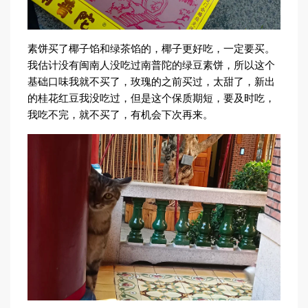
素饼买了椰子馅和绿茶馅的，椰子更好吃，一定要买。
我估计没有闽南人没吃过南普陀的绿豆素饼，所以这个
基础口味我就不买了，玫瑰的之前买过，太甜了，新出
的桂花红豆我没吃过，但是这个保质期短，要及时吃，
我吃不完，就不买了，有机会下次再来。