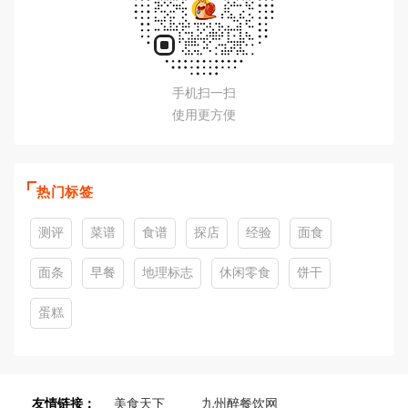
手机扫一扫
使用更方便
热门标签
测评
菜谱
食谱
探店
经验
面食
面条
早餐
地理标志
休闲零食
饼干
蛋糕
友情链接：
美食天下
九州醉餐饮网