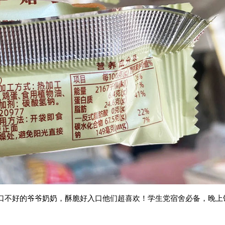
口不好的爷爷奶奶，酥脆好入口他们超喜欢！学生党宿舍必备，晚上