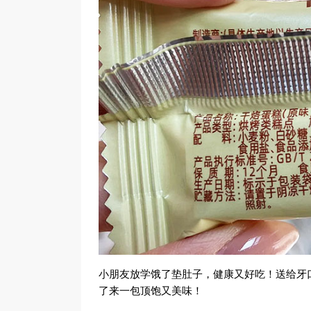
小朋友放学饿了垫肚子，健康又好吃！送给牙
了来一包顶饱又美味！