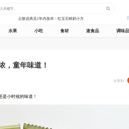
玻璃鞋1年内发布：沿河沙子空心李
云散说再见1年内发布：红宝石鲜奶小方
月季1年内发布：森永松饼粉
月季1年内发布：绿柳居青团
水果
小吃
食材
速食品
调味
遥望1年内发布：石屏包浆豆腐
玻璃鞋1年内发布：沿河沙子空心李
云散说再见1年内发布：红宝石鲜奶小方
月季1年内发布：森永松饼粉
月季1年内发布：绿柳居青团
浓，童年味道！
遥望1年内发布：石屏包浆豆腐
分享到：
还是小时候的味道！