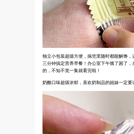
独立小包装超级方便，揣兜里随时都能解馋，
三分钟搞定营养早餐！办公室下午饿了困了，
的，不知不觉一集就看完啦！
奶酪口味超级浓郁，喜欢奶制品的姐妹一定要