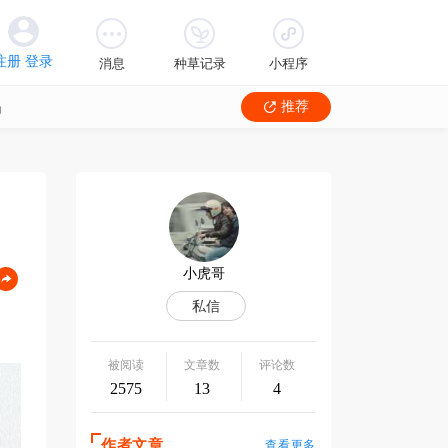
消息
种草记录
小程序
品
推荐