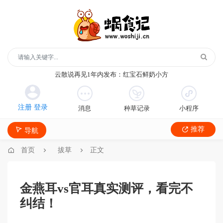
玻璃鞋1年内发布：沿河沙子空心李
云散说再见1年内发布：红宝石鲜奶小方
月季1年内发布：森永松饼粉
月季1年内发布：绿柳居青团
消息
种草记录
小程序
遥望1年内发布：石屏包浆豆腐
玻璃鞋1年内发布：沿河沙子空心李
推荐
导航
云散说再见1年内发布：红宝石鲜奶小方
月季1年内发布：森永松饼粉
首页
拔草
正文
月季1年内发布：绿柳居青团
遥望1年内发布：石屏包浆豆腐
金燕耳vs官耳真实测评，看完不
纠结！