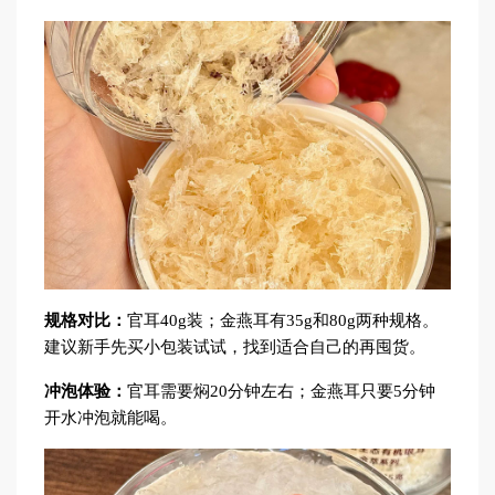
规格对比：
官耳40g装；金燕耳有35g和80g两种规格。
建议新手先买小包装试试，找到适合自己的再囤货。
冲泡体验：
官耳需要焖20分钟左右；金燕耳只要5分钟
开水冲泡就能喝。