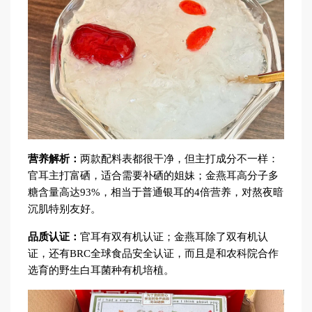
营养解析：
两款配料表都很干净，但主打成分不一样：
官耳主打富硒，适合需要补硒的姐妹；金燕耳高分子多
糖含量高达93%，相当于普通银耳的4倍营养，对熬夜暗
沉肌特别友好。
品质认证：
官耳有双有机认证；金燕耳除了双有机认
证，还有BRC全球食品安全认证，而且是和农科院合作
选育的野生白耳菌种有机培植。