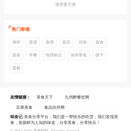
使用更方便
热门标签
测评
菜谱
食谱
探店
经验
面食
面条
早餐
地理标志
休闲零食
饼干
蛋糕
友情链接：
美食天下
九州醉餐饮网
豆果美食
食品伙伴网
蜗食记
-美食分享平台，我们是一帮快乐的吃货，我们发现美
食，发掘鲜为人知的味道，分享美食，分享快乐！
© 2022-2026, 喜食科技. All rights reserved.