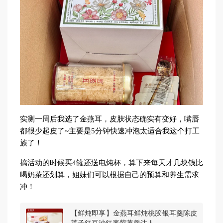
实测一周后我选了金燕耳，皮肤状态确实有变好，嘴唇
都很少起皮了~主要是5分钟快速冲泡太适合我这个打工
族了！
搞活动的时候买4罐还送电炖杯，算下来每天才几块钱比
喝奶茶还划算，姐妹们可以根据自己的预算和养生需求
冲！
【鲜炖即享】金燕耳鲜炖桃胶银耳羹陈皮