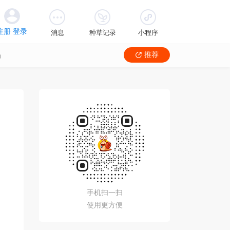
消息
种草记录
小程序
品
推荐
手机扫一扫
使用更方便