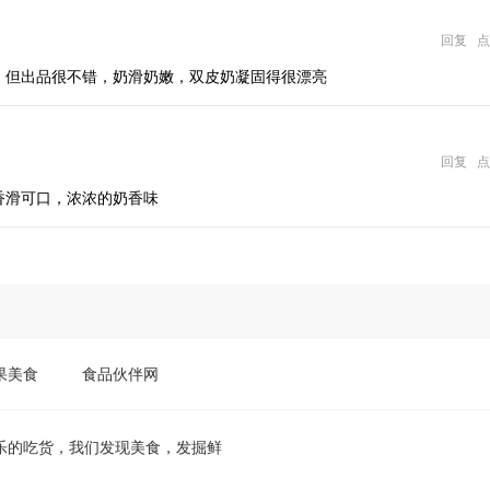
果美食
食品伙伴网
乐的吃货，我们发现美食，发掘鲜
！