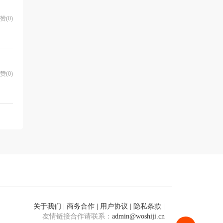
关于我们
|
商务合作
|
用户协议
|
隐私条款
|
友情链接合作请联系：
admin@woshiji.cn