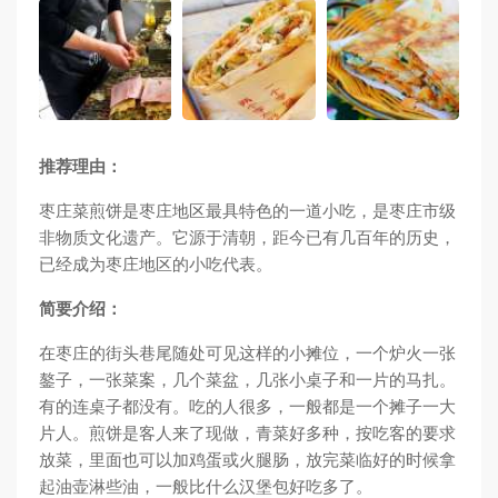
推荐理由：
枣庄菜煎饼是枣庄地区最具特色的一道小吃，是枣庄市级
非物质文化遗产。它源于清朝，距今已有几百年的历史，
已经成为枣庄地区的小吃代表。
简要介绍：
在枣庄的街头巷尾随处可见这样的小摊位，一个炉火一张
鏊子，一张菜案，几个菜盆，几张小桌子和一片的马扎。
有的连桌子都没有。吃的人很多，一般都是一个摊子一大
片人。煎饼是客人来了现做，青菜好多种，按吃客的要求
放菜，里面也可以加鸡蛋或火腿肠，放完菜临好的时候拿
起油壶淋些油，一般比什么汉堡包好吃多了。