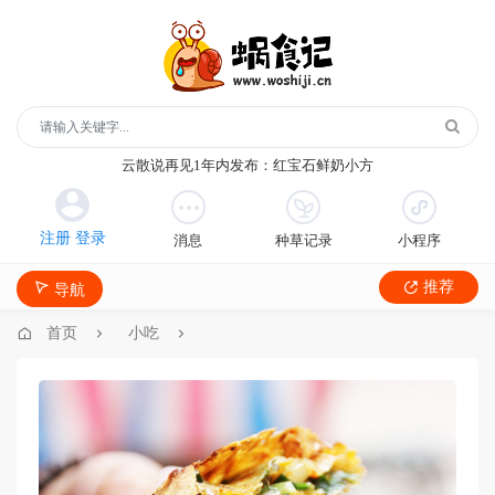
玻璃鞋1年内发布：沿河沙子空心李
云散说再见1年内发布：红宝石鲜奶小方
月季1年内发布：森永松饼粉
月季1年内发布：绿柳居青团
消息
种草记录
小程序
遥望1年内发布：石屏包浆豆腐
玻璃鞋1年内发布：沿河沙子空心李
推荐
导航
云散说再见1年内发布：红宝石鲜奶小方
月季1年内发布：森永松饼粉
首页
小吃
月季1年内发布：绿柳居青团
遥望1年内发布：石屏包浆豆腐