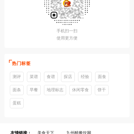
手机扫一扫
使用更方便
热门标签
测评
菜谱
食谱
探店
经验
面食
面条
早餐
地理标志
休闲零食
饼干
蛋糕
友情链接：
美食天下
九州醉餐饮网