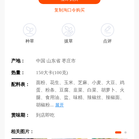
复制淘口令购买
种草
拔草
点评
产地：
中国 山东省 枣庄市
热量：
150大卡(100克)
面粉、花生、玉米、芝麻、小麦、大豆、鸡
配料表：
蛋、粉条、豆腐、韭菜、白菜、胡萝卜、火
腿、食用油、盐、味精、辣椒丝、辣椒面、
胡椒粉...
展开
赏味期：
到店即吃
相关图片：