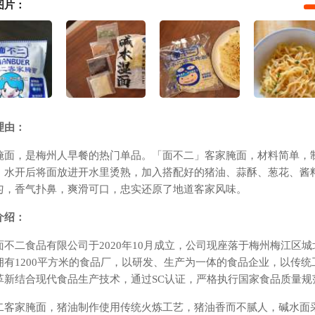
图片：
理由：
腌面，是梅州人早餐的热门单品。「面不二」客家腌面，材料简单，
，水开后将面放进开水里烫熟，加入搭配好的猪油、蒜酥、葱花、酱
匀，香气扑鼻，爽滑可口，忠实还原了地道客家风味。
介绍：
面不二食品有限公司于2020年10月成立，公司现座落于梅州梅江区城
拥有1200平方米的食品厂，以研发、生产为一体的食品企业，以传统
革新结合现代食品生产技术，通过SC认证，严格执行国家食品质量规
二客家腌面，猪油制作使用传统火炼工艺，猪油香而不腻人，碱水面