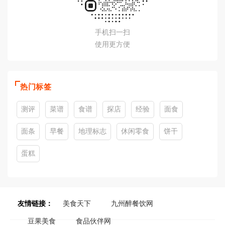
手机扫一扫
使用更方便
热门标签
测评
菜谱
食谱
探店
经验
面食
面条
早餐
地理标志
休闲零食
饼干
蛋糕
友情链接：
美食天下
九州醉餐饮网
豆果美食
食品伙伴网