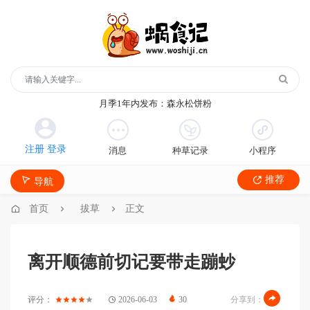
玻璃鞋1年内发布：沿河沙子空心李
云散说再见1年内发布：红宝石鲜奶小方
月季1年内发布：森永松饼粉
月季1年内发布：绿柳居青团
遥望1年内发布：石屏包浆豆腐
消息
种草记录
小程序
玻璃鞋1年内发布：沿河沙子空心李
云散说再见1年内发布：红宝石鲜奶小方
推荐
导航
月季1年内发布：森永松饼粉
月季1年内发布：绿柳居青团
首页
拔草
正文
遥望1年内发布：石屏包浆豆腐
离开顺德前切记要带走蹦䖢
评分：
2026-06-03
30
分享到：