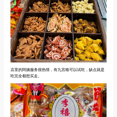
店里的阿姨服务很热情，有九宫格可以试吃，缺点就是
吃完全都想买走。