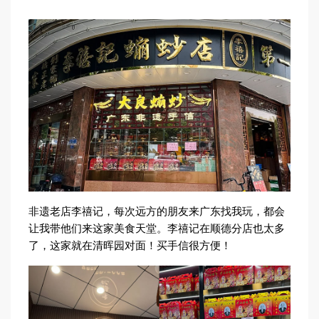
非遗老店李禧记，每次远方的朋友来广东找我玩，都会
让我带他们来这家美食天堂。李禧记在顺德分店也太多
了，这家就在清晖园对面！买手信很方便！