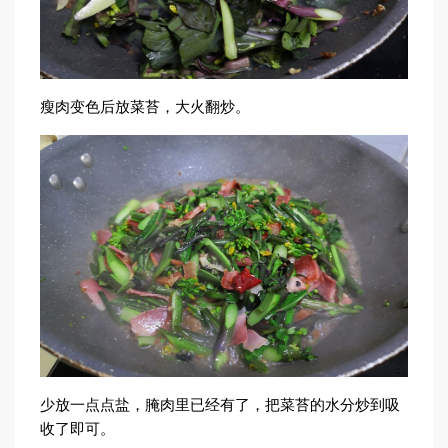
瘦肉变色后放菜苔，大火翻炒。
少放一点点盐，腌肉里已经有了，把菜苔的水分炒到吸
收了即可。