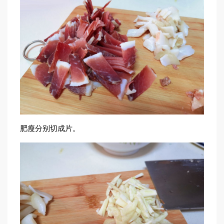
肥瘦分别切成片。