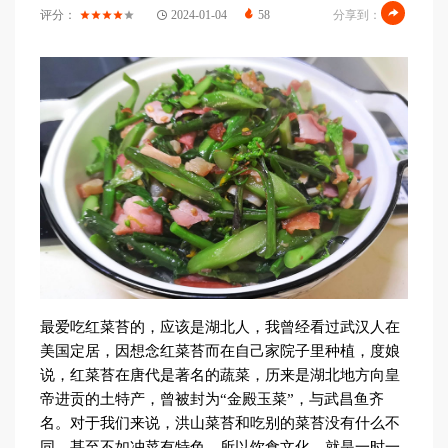
评分：
2024-01-04
58
分享到：
最爱吃红菜苔的，应该是湖北人，我曾经看过武汉人在
美国定居，因想念红菜苔而在自己家院子里种植，度娘
说，红菜苔在唐代是著名的蔬菜，历来是湖北地方向皇
帝进贡的土特产，曾被封为“金殿玉菜”，与武昌鱼齐
名。对于我们来说，洪山菜苔和吃别的菜苔没有什么不
同，甚至不如冲菜有特色，所以饮食文化，就是一时一