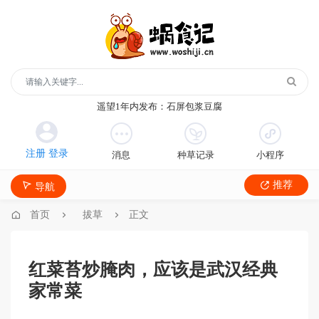
玻璃鞋1年内发布：沿河沙子空心李
云散说再见1年内发布：红宝石鲜奶小方
月季1年内发布：森永松饼粉
消息
种草记录
小程序
月季1年内发布：绿柳居青团
遥望1年内发布：石屏包浆豆腐
推荐
导航
玻璃鞋1年内发布：沿河沙子空心李
云散说再见1年内发布：红宝石鲜奶小方
首页
拔草
正文
月季1年内发布：森永松饼粉
月季1年内发布：绿柳居青团
红菜苔炒腌肉，应该是武汉经典
遥望1年内发布：石屏包浆豆腐
家常菜