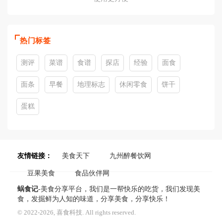
热门标签
测评
菜谱
食谱
探店
经验
面食
面条
早餐
地理标志
休闲零食
饼干
蛋糕
友情链接：
美食天下
九州醉餐饮网
豆果美食
食品伙伴网
蜗食记
-美食分享平台，我们是一帮快乐的吃货，我们发现美
食，发掘鲜为人知的味道，分享美食，分享快乐！
© 2022-2026, 喜食科技. All rights reserved.