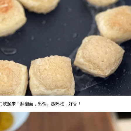
们鼓起来！翻翻面，出锅。趁热吃，好香！