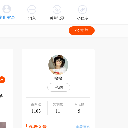
消息
种草记录
小程序
品
推荐
尝