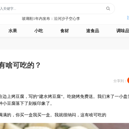
玻璃鞋1年内发布：沿河沙子空心李
云散说再见1年内发布：红宝石鲜奶小方
月季1年内发布：森永松饼粉
水果
小吃
食材
速食品
调味
月季1年内发布：绿柳居青团
遥望1年内发布：石屏包浆豆腐
玻璃鞋1年内发布：沿河沙子空心李
云散说再见1年内发布：红宝石鲜奶小方
月季1年内发布：森永松饼粉
有啥可吃的？
月季1年内发布：绿柳居青团
遥望1年内发布：石屏包浆豆腐
分享到：
在边上烤豆腐，写的“建水烤豆腐”。吃烧烤免费送。我们来了一小盘
种小豆腐落下了刻板印象了。
满满的，你买一盒我买一盒。我就很纳闷，这有啥可吃的