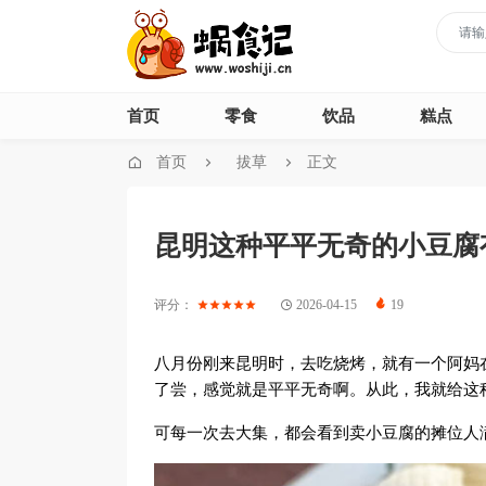
首页
零食
饮品
糕点
首页
拔草
正文
昆明这种平平无奇的小豆腐
评分：
2026-04-15
19
八月份刚来昆明时，去吃烧烤，就有一个阿妈
了尝，感觉就是平平无奇啊。从此，我就给这
可每一次去大集，都会看到卖小豆腐的摊位人