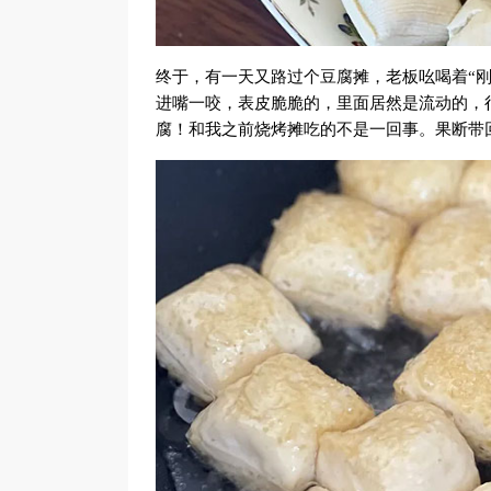
终于，有一天又路过个豆腐摊，老板吆喝着“
进嘴一咬，表皮脆脆的，里面居然是流动的，
腐！和我之前烧烤摊吃的不是一回事。果断带