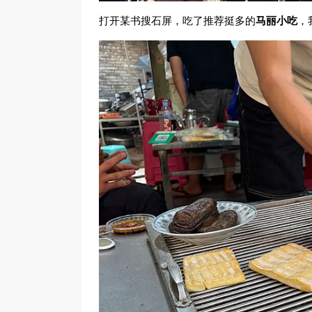
打开某书搜石屏，吃了推荐挺多的
马丽小吃
，