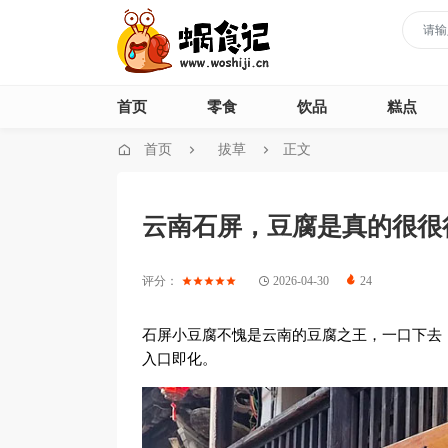
首页
零食
饮品
糕点
首页
拔草
正文
云南石屏，豆腐是真的很很
评分：
2026-04-30
24
石屏小豆腐不愧是云南的豆腐之王，一口下去
入口即化。