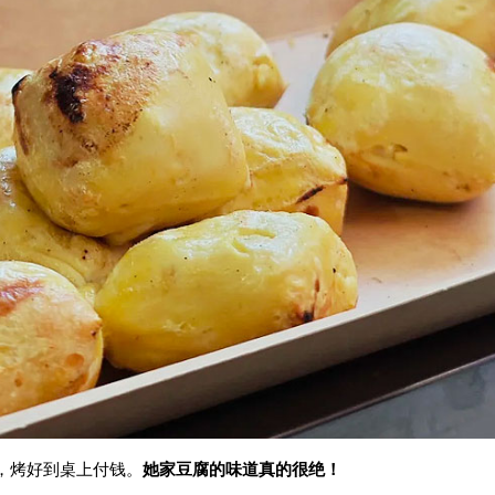
，烤好到桌上付钱。
她家豆腐的味道真的很绝！