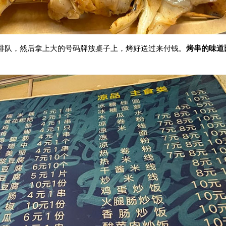
排队，然后拿上大的号码牌放桌子上，烤好送过来付钱。
烤串的味道