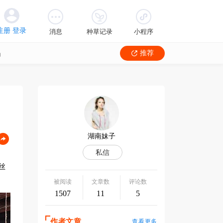
消息
种草记录
小程序
品
推荐
丝