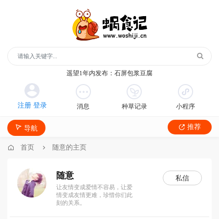
玻璃鞋1年内发布：沿河沙子空心李
云散说再见1年内发布：红宝石鲜奶小方
月季1年内发布：森永松饼粉
月季1年内发布：绿柳居青团
遥望1年内发布：石屏包浆豆腐
玻璃鞋1年内发布：沿河沙子空心李
云散说再见1年内发布：红宝石鲜奶小方
消息
种草记录
小程序
月季1年内发布：森永松饼粉
月季1年内发布：绿柳居青团
推荐
导航
遥望1年内发布：石屏包浆豆腐
首页
随意的主页
随意
私信
让友情变成爱情不容易，让爱
情变成友情更难，珍惜你们此
刻的关系。