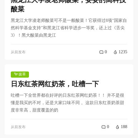
酸菜
黑龙江大学凌老师酸菜可不是一般酸菜！它获得过8项“国家自
然科学基金支持”和黑龙江省科学进步一等奖，还上过《舌尖
3》！黑大酸菜由黑龙江
0
1235
从前发布
拔草
日东红茶网红奶茶，吐槽一下
吐槽一下全世界都在好评的日东红茶网红奶茶！！ 并不是很
懂是我买的不对，还是大家口味不同 。这款日东红茶奶茶甜
度非常高，甜度覆盖的奶
0
188
从前发布