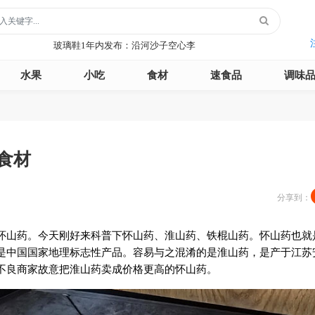
玻璃鞋1年内发布：沿河沙子空心李
云散说再见1年内发布：红宝石鲜奶小方
月季1年内发布：森永松饼粉
水果
小吃
食材
速食品
调味
月季1年内发布：绿柳居青团
遥望1年内发布：石屏包浆豆腐
玻璃鞋1年内发布：沿河沙子空心李
云散说再见1年内发布：红宝石鲜奶小方
月季1年内发布：森永松饼粉
食材
月季1年内发布：绿柳居青团
遥望1年内发布：石屏包浆豆腐
分享到：
怀山药。今天刚好来科普下怀山药、淮山药、铁棍山药。怀山药也就
是中国国家地理标志性产品。容易与之混淆的是淮山药，是产于江苏
不良商家故意把淮山药卖成价格更高的怀山药。