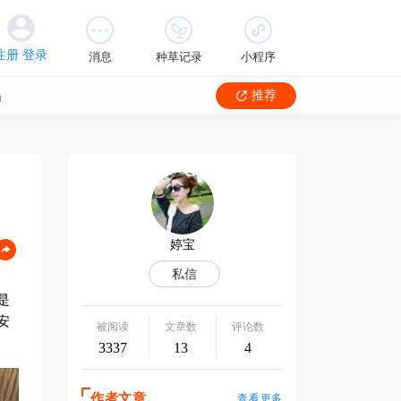
消息
种草记录
小程序
品
推荐
是
安