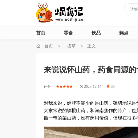
首页
零食
饮品
糕点
首页
拔草
正文
来说说怀山药，药食同源的
评分：
2023-12-14
39
对我来说，健脾不能少的是山药，确切地说是
大家常说的铁棍山药，和河南焦作的特产，也
徽一带的菜山药，没有药用价值，但现在很多